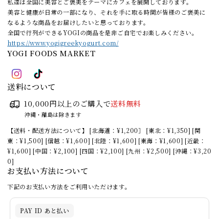
私達は全国に美容とご褒美をテーマにカフェを展開しております。
美容と健康が日常の一部になり、それを手に取る時間が皆様のご褒美に
なるような商品をお届けしたいと思っております。
全国で行列ができるYOGIの商品を是非ご自宅でお楽しみください。
https://www.yogigreekyogurt.com/
YOGI FOODS MARKET
送料について
10,000円以上のご購入で
送料無料
沖縄・離島は除きます
【送料・配送方法について】 [北海道：¥1,200］ [東北：¥1,350] [関
東：¥1,500] [信越：¥1,600] [北陸：¥1,600] [東海：¥1,600] [近畿：
¥1,600] [中国：¥2,100] [四国：¥2,100] [九州：¥2,500] [沖縄：¥3,20
0]
お支払い方法について
下記のお支払い方法をご利用いただけます。
PAY ID あと払い