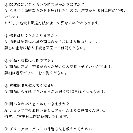
Q: 配送にはどれくらいの時間がかかりますか？
A: なるべく新鮮なものをお届けしたいので、注文から10日以内に発送い
たします。
ただし、地域や配送方法によって異なる場合があります。
Q: 送料はいくらかかりますか？
A: 送料は配送先地域や商品のサイズにより異なります。
詳しい金額は購入手続き画面でご確認ください。
Q: 返品・交換は可能ですか？
A: 商品に万が一不備があった場合のみ交換させていただきます。
詳細は返品ポリシーをご覧ください。
Q: 賞味期限を教えてください
A: 商品にも記載ございますがお届け後10日ほどになります。
Q: 問い合わせはどこからできますか？
A: ショップ内のお問い合わせフォームよりご連絡ください。
通常、2営業日以内に返信いたします。
Q: グリークヨーグルトの保管方法を教えてください