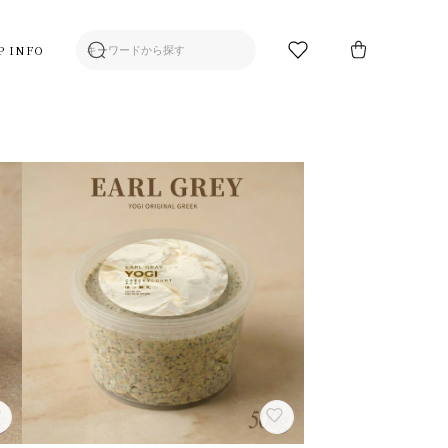
P INFO