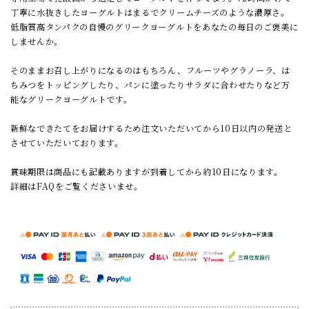
丁寧に水抜きしたヨーグルトはまるでクリームチーズのような濃厚さ。
低脂質高タンパクの自慢のグリークヨーグルトをあなたの毎日のご褒美に
しませんか。
そのままお召し上がりになるのはもちろん、フルーツやグラノーラ、は
ちみつをトッピングしたり、パンに塗ったりサラダに合わせたりなど万
能なグリークヨーグルトです。
新鮮なできたてをお届けするため注文いただいてから10日以内の発送と
させていただいております。
賞味期限は商品にも記載ありますが到着してから約10日になります。
詳細はFAQをご覧くださいませ。