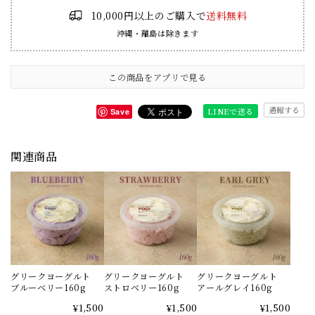
10,000円以上のご購入で
送料無料
沖縄・離島は除きます
この商品をアプリで見る
通報する
LINEで送る
Save
関連商品
グリークヨーグルト
グリークヨーグルト
グリークヨーグルト
ブルーベリー160g
ストロベリー160g
アールグレイ160g
¥1,500
¥1,500
¥1,500